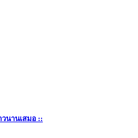
ยาวนานเสมอ ::