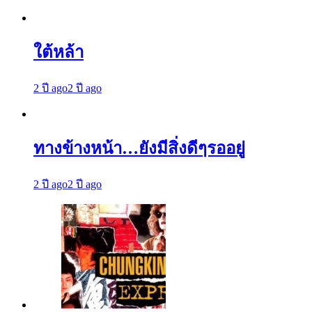
ใต้หล้า
2 ปี ago
2 ปี ago
ทางข้างหน้า…ยังมีสิ่งดีๆรออยู่
2 ปี ago
2 ปี ago