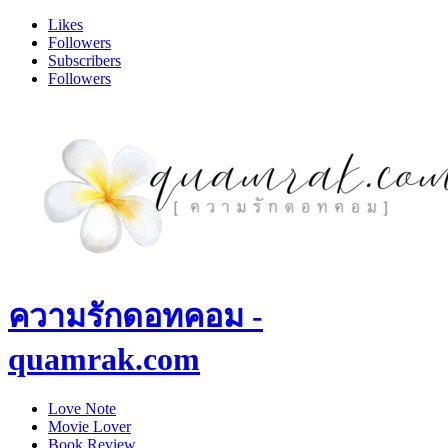
Likes
Followers
Subscribers
Followers
ความรักดอทคอม -
quamrak.com
Love Note
Movie Lover
Book Review