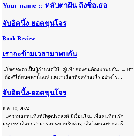
Your name :: หลับตาฝัน ถึงชื่อเธอ
จับอิดนึ้ง-ยอดขุนโจร
Book Review
เราจะข้ามเวลามาพบกัน
...โชคชะตาเป็นผู้กำหนดให้ "คู่แท้" สองคนต้องมาพบกัน...... เรา
"ต้อง"ได้พบคนๆนั้นแน่ แต่เราเลือกที่จะทำอะไร อย่างไร…
จับอิดนึ้ง-ยอดขุนโจร
ส.ค. 10, 2024
"...ความอดทนที่แท้มีจุดประสงค์ มีเงื่อนไข...เพื่อคนที่ตนรัก
มนุษยชาติแทบสามารถทนทานรับต่อทุกสิ่ง โดยเฉพาะสตรี...…