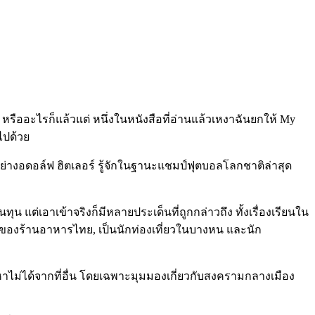
รืออะไรก็แล้วแต่ หนึ่งในหนังสือที่อ่านแล้วเหงาฉันยกให้ My
ไปด้วย
รอย่างอดอล์ฟ ฮิตเลอร์ รู้จักในฐานะแชมป์ฟุตบอลโลกชาติล่าสุด
น แต่เอาเข้าจริงก็มีหลายประเด็นที่ถูกกล่าวถึง ทั้งเรื่องเรียนใน
์ของร้านอาหารไทย, เป็นนักท่องเที่ยวในบางหน และนัก
่หาไม่ได้จากที่อื่น โดยเฉพาะมุมมองเกี่ยวกับสงครามกลางเมือง