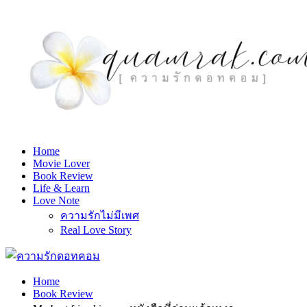
Home
Movie Lover
Book Review
Life & Learn
Love Note
ความรักไม่มีเพศ
Real Love Story
Home
Book Review