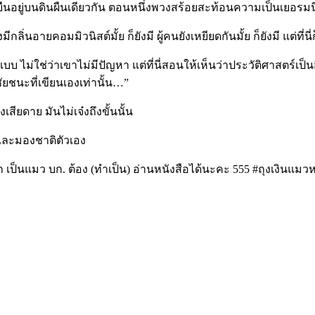
เหยียบยืนอยู่บนดินผืนเดียวกัน ตอนหนึ่งพวงสร้อยสะท้อนความเป็นเยอ
นอายคอมมิวนิสต์มั้ย ก็ยังมี ผู้คนยังเหยียดกันมั้ย ก็ยังมี แต่ที่นี่
ช่ว่าเขาไม่มีปัญหา แต่ที่นี่สอนให้เห็นว่าประวัติศาสตร์เป็นสิ่งที่ค
ะชัยชนะที่เขียนเองเท่านั้น…”
เสียดาย มันไม่เจ๋งถึงขั้นนั้น
น และมองชาติตัวเอง
เป็นแมว บก. ต้อง (ทำเป็น) อ่านหนังสือได้นะคะ 555 #ถุงเงินแมวห