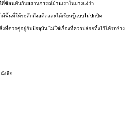
รมนีที่ซ้อนทับกับสถานการณ์บ้านเราในบางแง่ว่า
ก็มีพื้นที่ให้ระลึกถึงอดีตและได้เรียนรู้แบบไม่ปกปิด
วรคู่อยู่กับปัจจุบัน ไม่ใช่เรื่องที่ควรปล่อยทิ้งไว้ให้รกร้าง
นังสือ