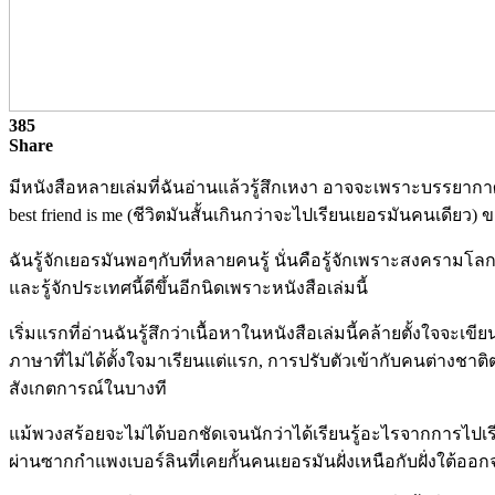
385
Share
มีหนังสือหลายเล่มที่ฉันอ่านแล้วรู้สึกเหงา อาจจะเพราะบรรยากา
best friend is me (ชีวิตมันสั้นเกินกว่าจะไปเรียนเยอรมันคนเดีย
ฉันรู้จักเยอรมันพอๆกับที่หลายคนรู้ นั่นคือรู้จักเพราะสงครามโล
และรู้จักประเทศนี้ดีขึ้นอีกนิดเพราะหนังสือเล่มนี้
เริ่มแรกที่อ่านฉันรู้สึกว่าเนื้อหาในหนังสือเล่มนี้คล้ายตั้งใจจ
ภาษาที่ไม่ได้ตั้งใจมาเรียนแต่แรก, การปรับตัวเข้ากับคนต่าง
สังเกตการณ์ในบางที
แม้พวงสร้อยจะไม่ได้บอกชัดเจนนักว่าได้เรียนรู้อะไรจากการไปเรี
ผ่านซากกำแพงเบอร์ลินที่เคยกั้นคนเยอรมันฝั่งเหนือกับฝั่งใต้ออ