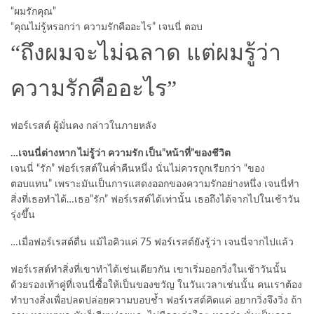
“ผมรักคุณ”
“คุณไม่รู้หรอกว่า ความรักคืออะไร” เจนนี่ ตอบ
“ถึงผมจะไม่ฉลาด แต่ผมรู้ว่า
ความรักคืออะไร”
ฟอร์เรสต์ ผู้มั่นคง กล่าวในภายหลัง
…เจนนี่ต่างหาก ไม่รู้ว่า ความรัก เป็น”หน้าที่”ของชีวิต
เจนนี่ “รัก” ฟอร์เรสต์ในค่ำคืนหนึ่ง นั่นไม่ควรถูกเรียกว่า “ของ
ตอบแทน” เพราะมันเป็นการแสดงออกของความรักอย่างหนึ่ง เจนนี่ทำ
สิ่งที่เธอทำได้…เธอ”รัก” ฟอร์เรสต์ได้เท่านั้น เธอถึงได้จากไปในเช้าวัน
รุ่งขึ้น
…เมื่อฟอร์เรสต์ตื่น แม้ไอคิวแค่ 75 ฟอร์เรสต์ยังรู้ว่า เจนนี่จากไปแล้ว
ฟอร์เรสต์ทำสิ่งที่เขาทำได้เช่นเดียวกัน เขาเริ่มออกวิ่งในเช้าวันนั้น
ด้วยรองเท้าคู่ที่เจนนี่ซื้อให้เป็นของขวัญ ในวันเวลาเช่นนั้น คนเราต้อง
ทำบางสิ่งเพื่อปลดปล่อยความบอบช้ำ ฟอร์เรสต์คิดแค่ อยากวิ่งจึงวิ่ง ถ้า