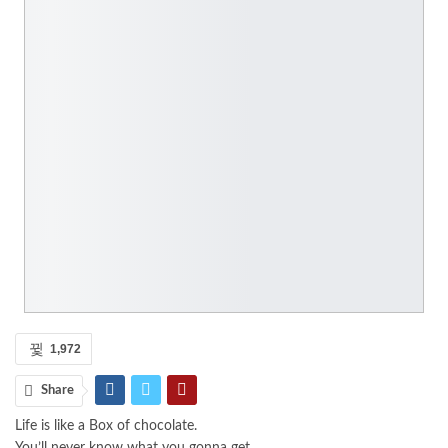
1,972
Share
Life is like a Box of chocolate.