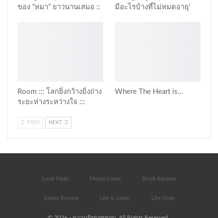
ของ “หมา” ยาวนานเสมอ ::
มีอะไรบ้างที่ไม่หมดอายุ’
Room ::: โลกยิ่งกว้างยิ่งถ่าง
Where The Heart is…
ระยะห่างระหว่างใจ :::
PREV
NEXT
Love Note
Movie Lover
Book Review
Series Review
Life & Learn
Life Note
© 2026 - ความรักดอทคอม. All Rights Reserved.