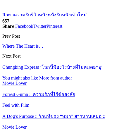
Room
ความรัก
รีวิวหนัง
หนังรัก
หนังเข้าใหม่
657
Share
Facebook
Twitter
Pinterest
Prev Post
Where The Heart is…
Next Post
Chungking Express ‘โลกนี้มีอะไรบ้างที่ไม่หมดอายุ’
You might also like
More from author
Movie Lover
Forrest Gump :: ความรักที่ไร้ข้อสงสัย
Feel with Film
A Dog’s Purpose :: รักแท้ของ “หมา” ยาวนานเสมอ ::
Movie Lover