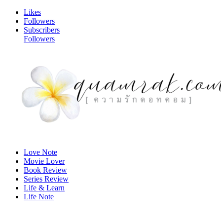
Likes
Followers
Subscribers
Followers
Love Note
Movie Lover
Book Review
Series Review
Life & Learn
Life Note