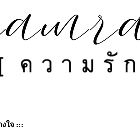
างใจ :::