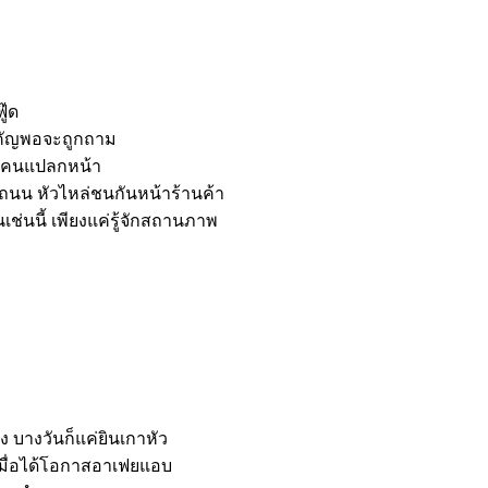
ู๊ด
ำคัญพอจะถูกถาม
ป็นคนแปลกหน้า
ถนน หัวไหล่ชนกันหน้าร้านค้า
เช่นนี้ เพียงแค่รู้จักสถานภาพ
อง บางวันก็แค่ยินเกาหัว
เมื่อได้โอกาสอาเฟยแอบ