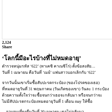
2,124
Share
‘โลกนี้มีอะไรบ้างที่ไม่หมดอายุ’
ตำรวจหนุ่มรหัส ‘622’ (ทาเคชิ คาเนชิโร่) ตั้งข้อสงสัย…
วันที่ 1 เมษายน คือวันที่ ‘เมย์’ แฟนสาวบอกเลิกกับ ‘622’
จากวันนั้นเขาเริ่มซื้อสับปะรดกระป๋อง (ของโปรดของเธอ)
ที่หมดอายุวันที่ 31 พฤษภาคม (วันเกิดของเขา) วันละ 1 กระป๋อง
ด้วยความตั้งใจว่าจะซื้อจนกว่าเธอจะกลับมา หรือจนกว่าจะ
ไม่มีสัปปะรดกระป๋องหมดอายุวันที่ 1 เดือน may ให้ซื้อ
…จวบจนเที่ยงคืนวันที่ 30 เมษายน เธอไม่กลับมา…