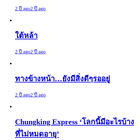
2 ปี ago
2 ปี ago
ใต้หล้า
2 ปี ago
2 ปี ago
ทางข้างหน้า…ยังมีสิ่งดีๆรออยู่
2 ปี ago
2 ปี ago
Chungking Express ‘โลกนี้มีอะไรบ้าง
ที่ไม่หมดอายุ’