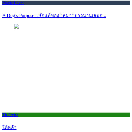
Movie Lover
A Dog’s Purpose :: รักแท้ของ “หมา” ยาวนานเสมอ ::
Th-Series
ใต้หล้า