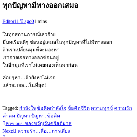
ทุกปัญหามีทางออกเสมอ
Editor
11 ปี ago
0
1 mins
ในทุกสถานการณ์เลวร้าย
มีบทเรียนดีๆ ซ่อนอยู่เสมอในทุกปัญหาที่ไม่มีทางออก
ถ้าเราเปลี่ยนมุมที่จะมองหา
เราอาจเจอทางออกซ่อนอยู่
ในอีกมุมที่เราไม่เคยมองเห็
นมาก่อน
ค่อยๆหา…ถ้ายังหาไม่เจอ
แล้วจะเจอ…ในที่สุด!
Tagged:
กำลังใจ
ข้อคิดกำลังใจ
ข้อคิดชีวิต
ความทุกข์
ความรัก
คำคม
ปัญหา
ปัญหา. ข้อคิด
Previous:
ของขวัญวันคริสต์มาส
แนะแนว
Next:
ความรัก…คือ…การเสี่ยง