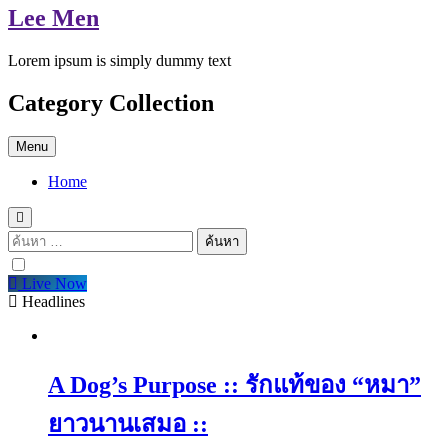
Lee Men
Lorem ipsum is simply dummy text
Category Collection
Menu
Home
ค้นหา
สำหรับ:
Live Now
Headlines
A Dog’s Purpose :: รักแท้ของ “หมา”
ยาวนานเสมอ ::