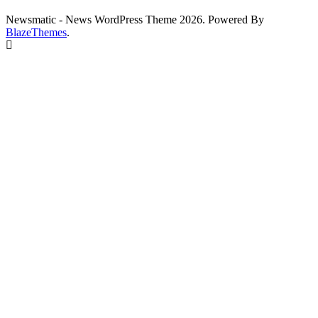
Newsmatic - News WordPress Theme 2026. Powered By
BlazeThemes
.