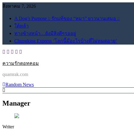
Skip
สิงหาคม 7, 2026
to
content
A Dog’s Purpose :: รักแท้ของ “หมา” ยาวนานเสมอ ::
ใต้หล้า
ทางข้างหน้า…ยังมีสิ่งดีๆรออยู่
Chungking Express ‘โลกนี้มีอะไรบ้างที่ไม่หมดอายุ’
ความรักดอทคอม
quamrak.com
Random News
Manager
Writer