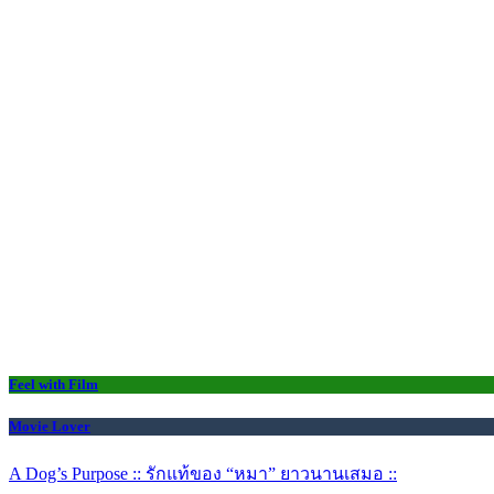
Feel with Film
Movie Lover
A Dog’s Purpose :: รักแท้ของ “หมา” ยาวนานเสมอ ::