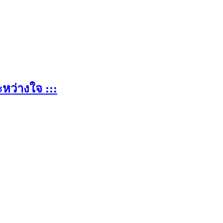
ะหว่างใจ :::