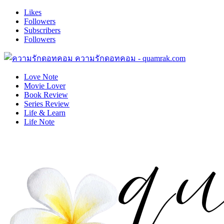
Likes
Followers
Subscribers
Followers
ความรักดอทคอม - quamrak.com
Love Note
Movie Lover
Book Review
Series Review
Life & Learn
Life Note