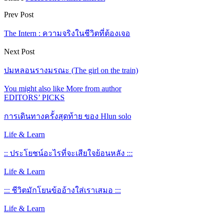
Prev Post
The Intern : ความจริงในชีวิตที่ต้องเจอ
Next Post
ปมหลอนรางมรณะ (The girl on the train)
You might also like
More from author
EDITORS’ PICKS
การเดินทางครั้งสุดท้าย ของ Hlun solo
Life & Learn
:: ประโยชน์อะไรที่จะเสียใจย้อนหลัง :::
Life & Learn
::: ชีวิตมักโยนข้ออ้างใส่เราเสมอ :::
Life & Learn