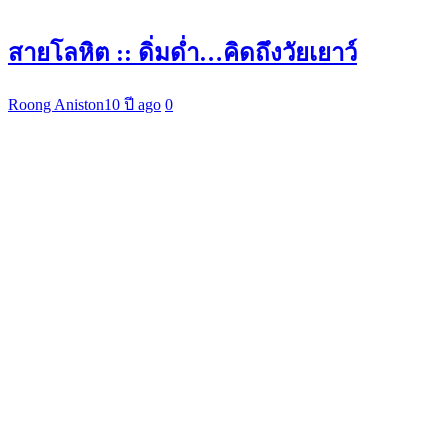
สายโลหิต :: ดิ่มด่ำ…คิดถึงวัยเยาว์
Roong Aniston
10 ปี ago
0