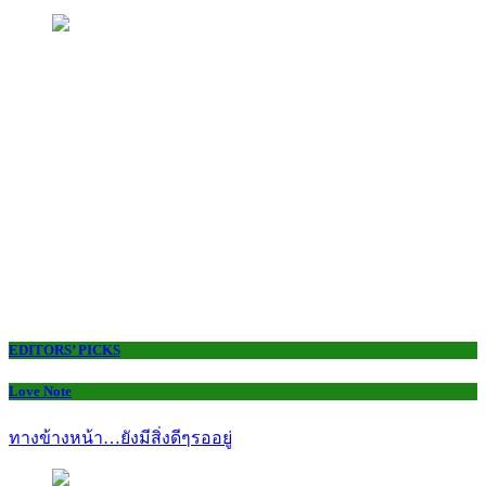
EDITORS’ PICKS
Love Note
ทางข้างหน้า…ยังมีสิ่งดีๆรออยู่