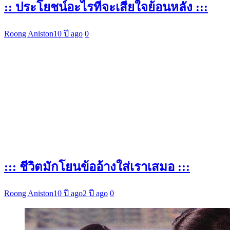
:: ประโยชน์อะไรที่จะเสียใจย้อนหลัง :::
Roong Aniston
10 ปี ago
0
::: ชีวิตมักโยนข้ออ้างใส่เราเสมอ :::
Roong Aniston
10 ปี ago
2 ปี ago
0