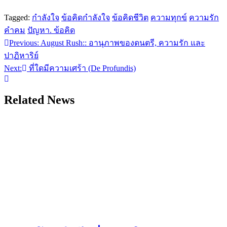
Tagged:
กำลังใจ
ข้อคิดกำลังใจ
ข้อคิดชีวิต
ความทุกข์
ความรัก
คำคม
ปัญหา. ข้อคิด
Previous:
August Rush:: อานุภาพของดนตรี, ความรัก และ
แนะแนว
ปาฏิหาริย์
เรื่อง
Next:
ที่ใดมีความเศร้า (De Profundis)
Related News