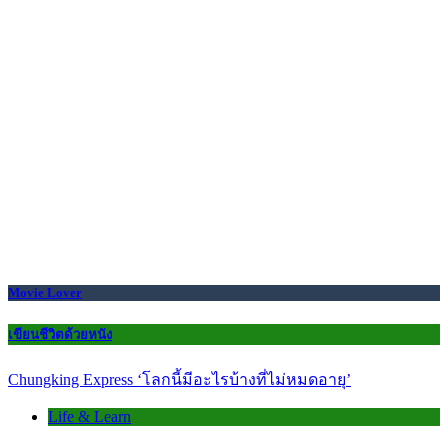
Movie Lover
เขียนชีวิตด้วยหนัง
Chungking Express ‘โลกนี้มีอะไรบ้างที่ไม่หมดอายุ’
Life & Learn