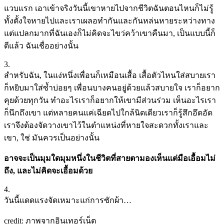
แวบแรก เอาเข้าจริงวันนี้เขาหายไปจากชีวิตฉันตอนไหนก็ไม่รู้
ทั้งตั้งใจหายไปและเราเผลอทำกันและกันหล่นหายระหว่างทาง
แต่แปลกมากที่ฉันเองก็ไม่คิดจะไขว่คว้าเขาคืนมา, เป็นแบบนี้ก็
ดีแล้ว ฉันเชื่ออย่างนั้น
3.
สำหรับฉัน, ในแง่หนึ่งเพื่อนก็เหมือนเสื้อ เสื้อตัวไหนใส่สบายเรา
ก็หยิบมาใส่ซ้ำบ่อยๆ เพื่อนบางคนอยู่ด้วยแล้วสบายใจ เราก็อยาก
คุยด้วยทุกวัน ทำอะไรเราก็อยากให้เขามีส่วนร่วม เห็นอะไรเรา
ก็นึกถึงเขา แต่หลายคนแค่เฉียดไปใกล้นิดเดียวเราก็รู้สึกอึดอัด
เราจึงต้องจัดวางเขาไว้ในตำแหน่งที่หายใจสะดวกทั้งเราและ
เขา, ใช่ มันควรเป็นอย่างนั้น
อาจจะเป็นมุมใดมุมหนึ่งในชีวิตที่สายตามองเห็นแต่มือเอื้อมไม่
ถึง, และไม่คิดจะเอื้อมด้วย
4.
วันนี้แดดแรงจัดเหมาะแก่การซักผ้า…
credit: ภาพจากอินเทอร์เน็ต