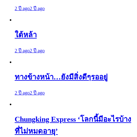
2 ปี ago
2 ปี ago
ใต้หล้า
2 ปี ago
2 ปี ago
ทางข้างหน้า…ยังมีสิ่งดีๆรออยู่
2 ปี ago
2 ปี ago
Chungking Express ‘โลกนี้มีอะไรบ้าง
ที่ไม่หมดอายุ’