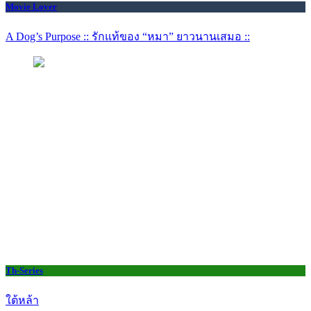
Movie Lover
A Dog’s Purpose :: รักแท้ของ “หมา” ยาวนานเสมอ ::
Th-Series
ใต้หล้า