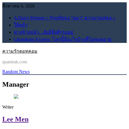
Skip
สิงหาคม 6, 2026
to
content
A Dog’s Purpose :: รักแท้ของ “หมา” ยาวนานเสมอ ::
ใต้หล้า
ทางข้างหน้า…ยังมีสิ่งดีๆรออยู่
Chungking Express ‘โลกนี้มีอะไรบ้างที่ไม่หมดอายุ’
ความรักดอทคอม
quamrak.com
Random News
Manager
Writer
Lee Men