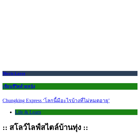
Movie Lover
เขียนชีวิตด้วยหนัง
Chungking Express ‘โลกนี้มีอะไรบ้างที่ไม่หมดอายุ’
Life & Learn
:: สโลว์ไลฟ์สไตล์บ้านทุ่ง ::