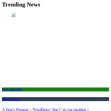
Trending News
Feel with Film
Movie Lover
A Dog’s Purpose :: รักแท้ของ “หมา” ยาวนานเสมอ ::