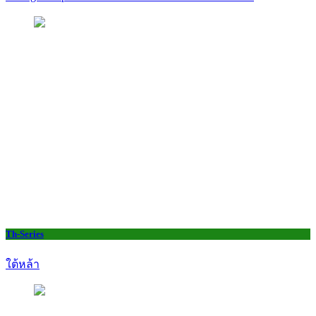
Th-Series
ใต้หล้า