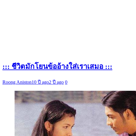
::: ชีวิตมักโยนข้ออ้างใส่เราเสมอ :::
Roong Aniston
10 ปี ago
2 ปี ago
0