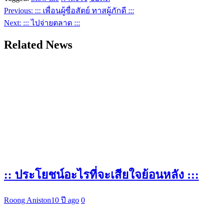
Previous:
::: เพื่อนผู้ซื่อสัตย์ ทาสผู้ภักดี :::
แนะแนว
Next:
::: ไปจ่ายตลาด :::
เรื่อง
Related News
:: ประโยชน์อะไรที่จะเสียใจย้อนหลัง :::
Roong Aniston
10 ปี ago
0