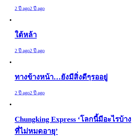
2 ปี ago
2 ปี ago
ใต้หล้า
2 ปี ago
2 ปี ago
ทางข้างหน้า…ยังมีสิ่งดีๆรออยู่
2 ปี ago
2 ปี ago
Chungking Express ‘โลกนี้มีอะไรบ้าง
ที่ไม่หมดอายุ’