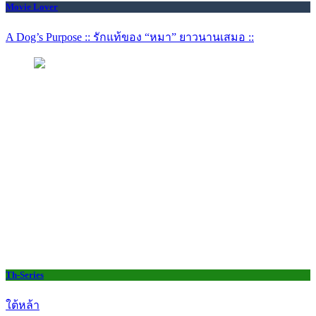
Movie Lover
A Dog’s Purpose :: รักแท้ของ “หมา” ยาวนานเสมอ ::
Th-Series
ใต้หล้า