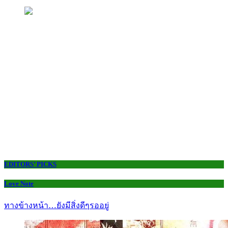
EDITORS’ PICKS
Love Note
ทางข้างหน้า…ยังมีสิ่งดีๆรออยู่