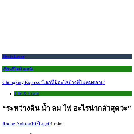
Movie Lover
เขียนชีวิตด้วยหนัง
Chungking Express ‘โลกนี้มีอะไรบ้างที่ไม่หมดอายุ’
Life & Learn
“ระหว่างดิน น้ำ ลม ไฟ อะไรน่ากลัวสุดวะ”
Roong Aniston
10 ปี ago
0
1 mins