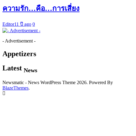
ความรัก…คือ…การเสี่ยง
Editor
11 ปี ago
0
- Advertisement -
Appetizers
Latest
News
Newsmatic - News WordPress Theme 2026. Powered By
BlazeThemes
.