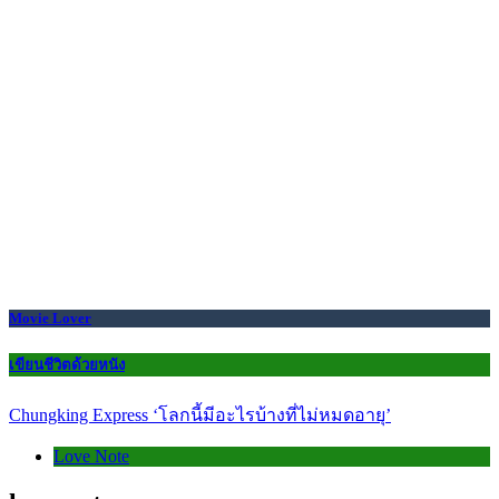
Movie Lover
เขียนชีวิตด้วยหนัง
Chungking Express ‘โลกนี้มีอะไรบ้างที่ไม่หมดอายุ’
Love Note