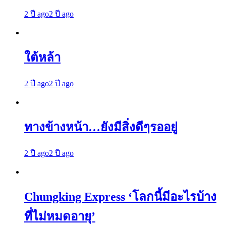
2 ปี ago
2 ปี ago
ใต้หล้า
2 ปี ago
2 ปี ago
ทางข้างหน้า…ยังมีสิ่งดีๆรออยู่
2 ปี ago
2 ปี ago
Chungking Express ‘โลกนี้มีอะไรบ้าง
ที่ไม่หมดอายุ’