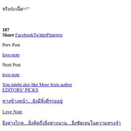
จริงป่ะเนี่ย^^"
187
Share
Facebook
Twitter
Pinterest
Prev Post
love-note
Next Post
love-note
You might also like
More from author
EDITORS’ PICKS
ทางข้างหน้า…ยังมีสิ่งดีๆรออยู่
Love Note
ยิ่งห่างไกล…ยิ่งคิดถึงยิ่งห่างนาน…ยิ่งชัดเจนในความทรงจำ