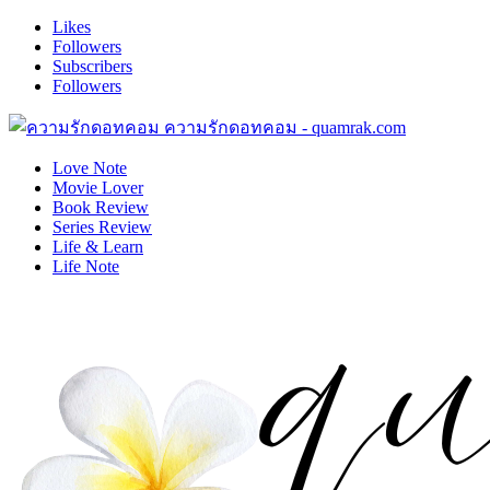
Likes
Followers
Subscribers
Followers
ความรักดอทคอม - quamrak.com
Love Note
Movie Lover
Book Review
Series Review
Life & Learn
Life Note