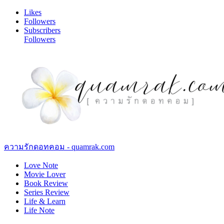
Likes
Followers
Subscribers
Followers
ความรักดอทคอม - quamrak.com
Love Note
Movie Lover
Book Review
Series Review
Life & Learn
Life Note