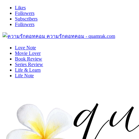
Likes
Followers
Subscribers
Followers
ความรักดอทคอม - quamrak.com
Love Note
Movie Lover
Book Review
Series Review
Life & Learn
Life Note