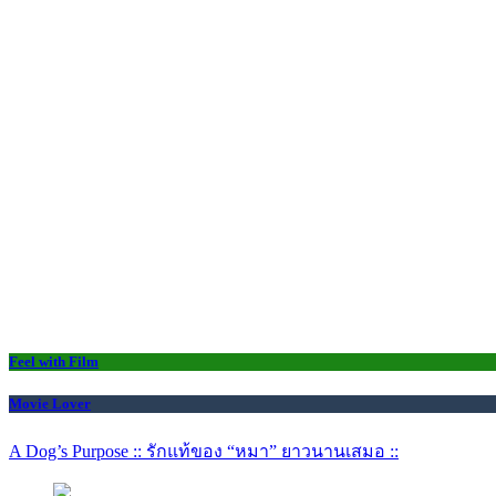
Feel with Film
Movie Lover
A Dog’s Purpose :: รักแท้ของ “หมา” ยาวนานเสมอ ::