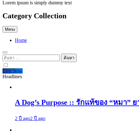
Lorem ipsum is simply dummy text
Category Collection
Menu
Home
ค้นหา
สำหรับ:
Live Now
Headlines
A Dog’s Purpose :: รักแท้ของ “หมา” 
2 ปี ago
2 ปี ago