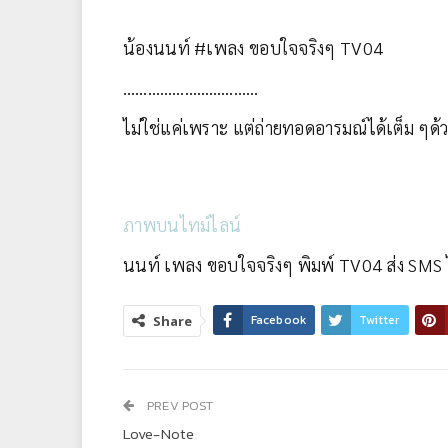
น้องนนท์ #เพลง ขอบใจจริงๆ TV04
……………………………
ไม่ใช่แค่เพราะ แต่ถ่ายทอดอารมณ์ได้เต็ม ๆด้ว
ภาพบนไทม์ไลน์
นนท์ เพลง ขอบใจจริงๆ พิมพ์ TV04 ส่ง SM
Facebook
Twitter
Share
PREV POST
Love-Note