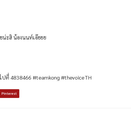
ยน่ะสิ น้องนนท์เอ๊ยยย
S ไปที่ 4838466 #teamkong #thevoiceTH
Pinterest