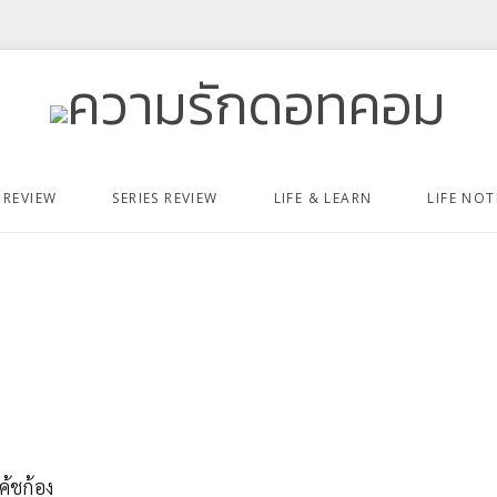
 REVIEW
SERIES REVIEW
LIFE & LEARN
LIFE NOT
้ชก้อง