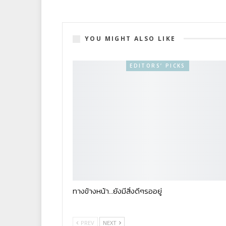
YOU MIGHT ALSO LIKE
EDITORS’ PICKS
ทางข้างหน้า…ยังมีสิ่งดีๆรออยู่
PREV
NEXT