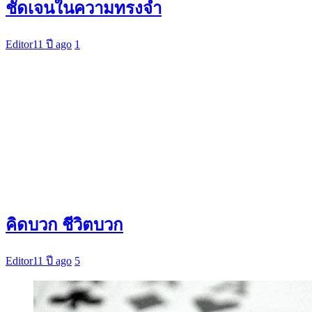
ชัดเจนในความทรงจำ
Editor
11 ปี ago
1
คิดบวก ชีวิตบวก
Editor
11 ปี ago
5