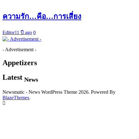
ความรัก…คือ…การเสี่ยง
Editor
11 ปี ago
0
- Advertisement -
Appetizers
Latest
News
Newsmatic - News WordPress Theme 2026. Powered By
BlazeThemes
.