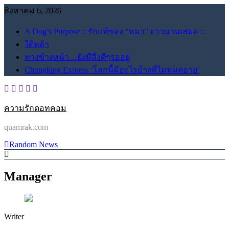
Skip
สิงหาคม 6, 2026
to
content
A Dog’s Purpose :: รักแท้ของ “หมา” ยาวนานเสมอ ::
ใต้หล้า
ทางข้างหน้า…ยังมีสิ่งดีๆรออยู่
Chungking Express ‘โลกนี้มีอะไรบ้างที่ไม่หมดอายุ’
ความรักดอทคอม
quamrak.com
Random News
Manager
Writer