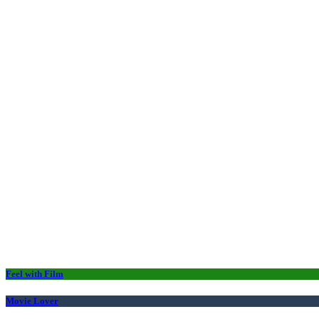
Feel with Film
Movie Lover