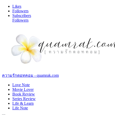
Likes
Followers
Subscribers
Followers
ความรักดอทคอม - quamrak.com
Love Note
Movie Lover
Book Review
Series Review
Life & Learn
Life Note