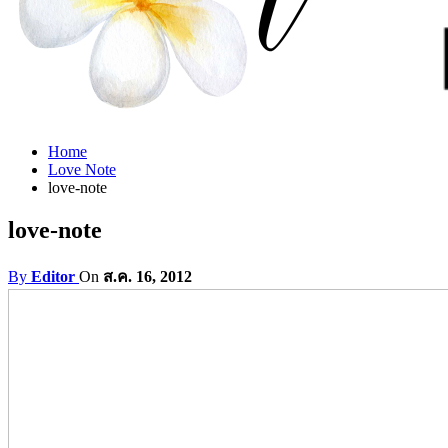
Home
Love Note
love-note
love-note
By
Editor
On
ส.ค. 16, 2012