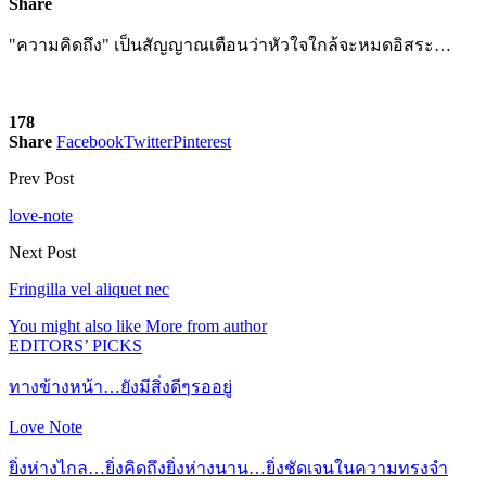
Share
"ความคิดถึง" เป็นสัญญาณเตือนว่าหัวใจใกล้จะหมดอิสระ…
178
Share
Facebook
Twitter
Pinterest
Prev Post
love-note
Next Post
Fringilla vel aliquet nec
You might also like
More from author
EDITORS’ PICKS
ทางข้างหน้า…ยังมีสิ่งดีๆรออยู่
Love Note
ยิ่งห่างไกล…ยิ่งคิดถึงยิ่งห่างนาน…ยิ่งชัดเจนในความทรงจำ