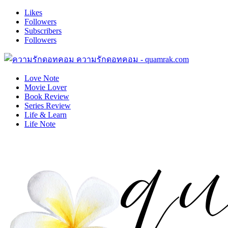
Likes
Followers
Subscribers
Followers
ความรักดอทคอม - quamrak.com
Love Note
Movie Lover
Book Review
Series Review
Life & Learn
Life Note