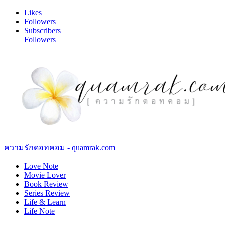
Likes
Followers
Subscribers
Followers
ความรักดอทคอม - quamrak.com
Love Note
Movie Lover
Book Review
Series Review
Life & Learn
Life Note