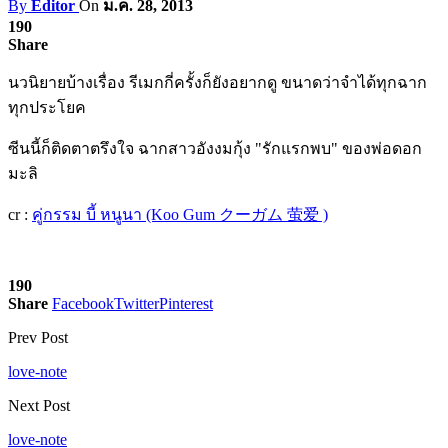
By
Editor
On
ม.ค. 28, 2013
190
Share
นวนิยายบ้างเรื่อง รีเมกกี่ครั้งก็ยังอยากดู ขนาดว่าจำได้ทุกฉาก
ทุกประโยค
ซีนนี้ก็ติดตาตรึงใจ ฉากสาวอังงมกุ้ง "รักแรกพบ" ของพ่อดอก
มะลิ
cr :
คู่กรรม บี้ หนูนา (Koo Gum クーガム 萤爱 )
190
Share
Facebook
Twitter
Pinterest
Prev Post
love-note
Next Post
love-note