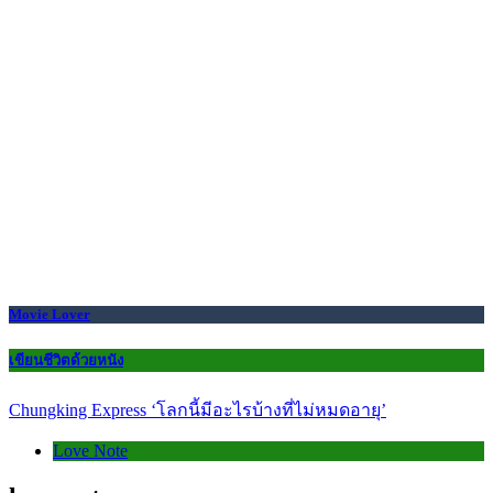
Movie Lover
เขียนชีวิตด้วยหนัง
Chungking Express ‘โลกนี้มีอะไรบ้างที่ไม่หมดอายุ’
Love Note