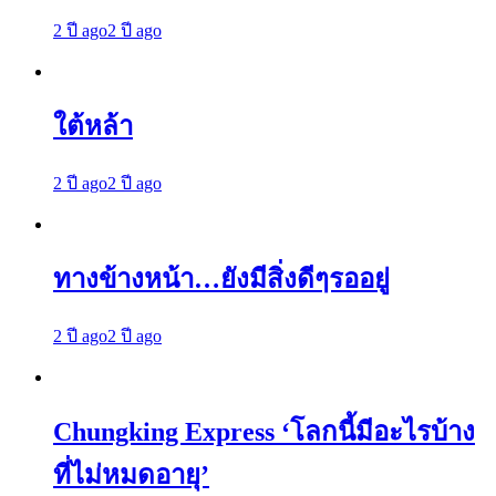
2 ปี ago
2 ปี ago
ใต้หล้า
2 ปี ago
2 ปี ago
ทางข้างหน้า…ยังมีสิ่งดีๆรออยู่
2 ปี ago
2 ปี ago
Chungking Express ‘โลกนี้มีอะไรบ้าง
ที่ไม่หมดอายุ’