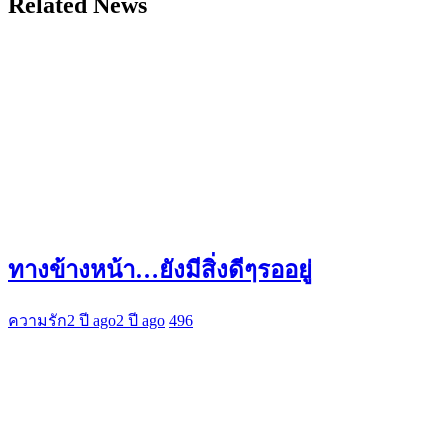
Related News
ทางข้างหน้า…ยังมีสิ่งดีๆรออยู่
ความรัก
2 ปี ago
2 ปี ago
496