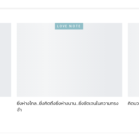
LOVE NOTE
ยิ่งห่างไกล…ยิ่งคิดถึงยิ่งห่างนาน…ยิ่งชัดเจนในความทรง
คิดบว
จำ