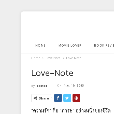
HOME
MOVIE LOVER
BOOK REVI
Home
Love Note
Love-Note
Love-Note
ON
ก.พ. 10, 2013
By
Editor
Share
"ความรัก" คือ "ภาระ" อย่างหนึ่งของชีวิต