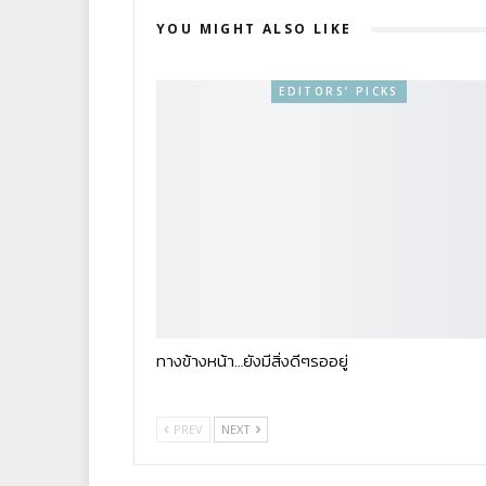
YOU MIGHT ALSO LIKE
EDITORS’ PICKS
ทางข้างหน้า…ยังมีสิ่งดีๆรออยู่
PREV
NEXT