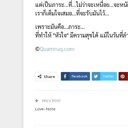
แต่เป็นภาระ…ที่…ไม่ว่าจะเหนื่อย…จะหน
เราก็เต็มใจเสมอ…ที่จะรับมันไว้…
เพราะมันคือ…ภาระ…
ที่ทำให้ "หัวใจ" มีความสุขได้ แม้ในวันที่ล
©
Quamruq.com
Facebook
Twitter
Share
PREV POST
Love-Note