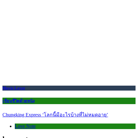
Movie Lover
เขียนชีวิตด้วยหนัง
Chungking Express ‘โลกนี้มีอะไรบ้างที่ไม่หมดอายุ’
Love Note