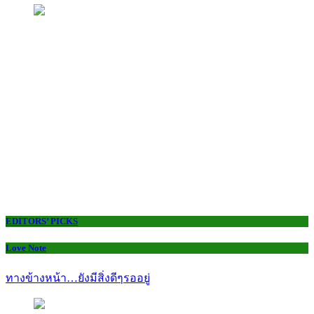
EDITORS’ PICKS
Love Note
ทางข้างหน้า…ยังมีสิ่งดีๆรออยู่