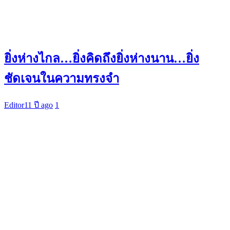
ยิ่งห่างไกล…ยิ่งคิดถึงยิ่งห่างนาน…ยิ่ง
ชัดเจนในความทรงจำ
Editor
11 ปี ago
1