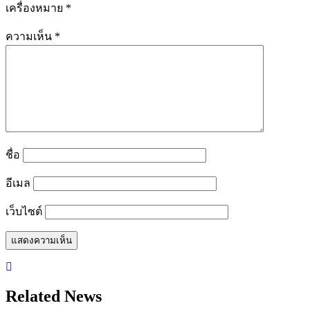
เครื่องหมาย
*
ความเห็น
*
ชื่อ
อีเมล
เว็บไซต์
Related News