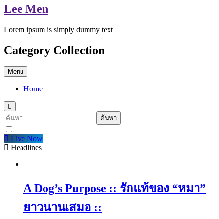
Lee Men
Lorem ipsum is simply dummy text
Category Collection
Menu
Home
ค้นหา
สำหรับ:
Live Now
Headlines
A Dog’s Purpose :: รักแท้ของ “หมา”
ยาวนานเสมอ ::