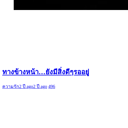
ทางข้างหน้า…ยังมีสิ่งดีๆรออยู่
ความรัก
2 ปี ago
2 ปี ago
496