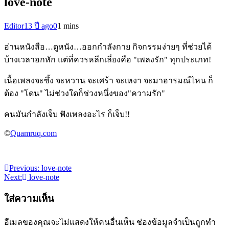
love-note
Editor
13 ปี ago
0
1 mins
อ่านหนังสือ…ดูหนัง…ออกกำลังกาย กิจกรรมง่ายๆ ที่ช่วยได้
บ้างเวลาอกหัก แต่ที่ควรหลีกเลี่ยงคือ "เพลงรัก" ทุกประเภท!
เนื้อเพลงจะซึ้ง จะหวาน จะเศร้า จะเหงา จะมาอารมณ์ไหน ก็
ต้อง "โดน" ไม่ช่วงใดก็ช่วงหนึ่งของ"ความรัก"
คนมันกำลังเจ็บ ฟังเพลงอะไร ก็เจ็บ!!
©
Quamruq.com
Previous:
love-note
แนะแนว
Next:
love-note
เรื่อง
ใส่ความเห็น
อีเมลของคุณจะไม่แสดงให้คนอื่นเห็น
ช่องข้อมูลจำเป็นถูกทำ