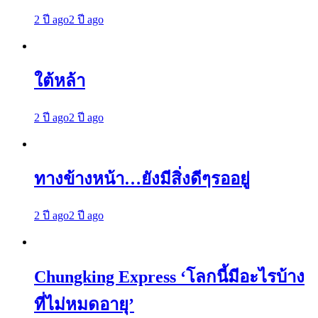
2 ปี ago
2 ปี ago
ใต้หล้า
2 ปี ago
2 ปี ago
ทางข้างหน้า…ยังมีสิ่งดีๆรออยู่
2 ปี ago
2 ปี ago
Chungking Express ‘โลกนี้มีอะไรบ้าง
ที่ไม่หมดอายุ’