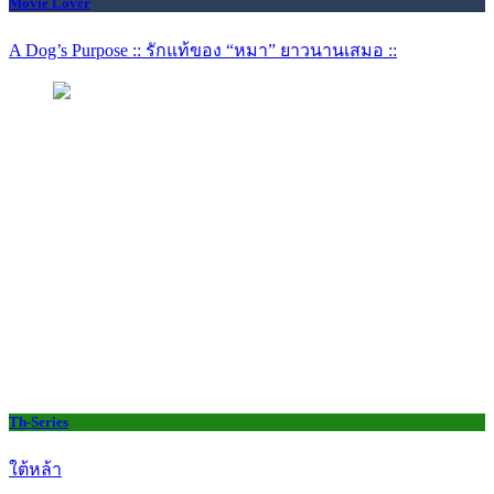
Movie Lover
A Dog’s Purpose :: รักแท้ของ “หมา” ยาวนานเสมอ ::
Th-Series
ใต้หล้า