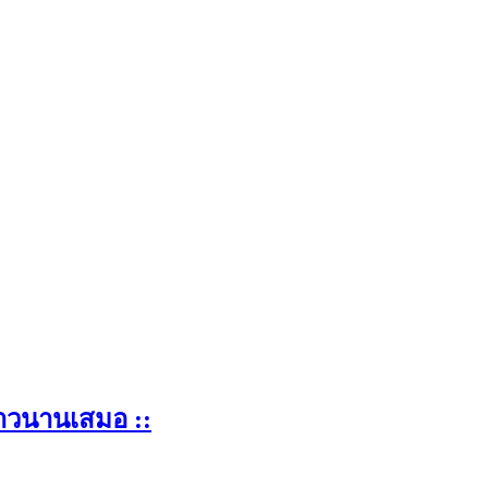
ยาวนานเสมอ ::