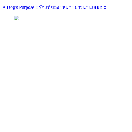
A Dog’s Purpose :: รักแท้ของ “หมา” ยาวนานเสมอ ::