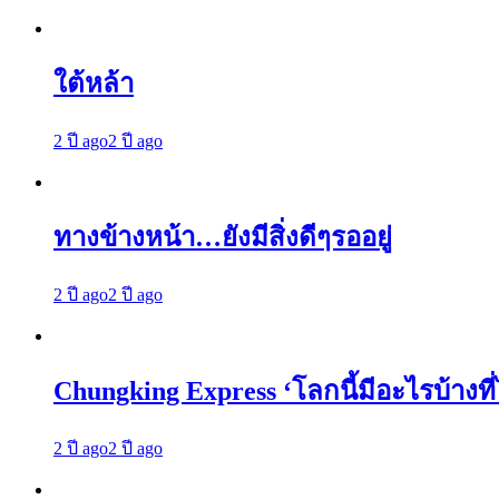
ใต้หล้า
2 ปี ago
2 ปี ago
ทางข้างหน้า…ยังมีสิ่งดีๆรออยู่
2 ปี ago
2 ปี ago
Chungking Express ‘โลกนี้มีอะไรบ้างที
2 ปี ago
2 ปี ago