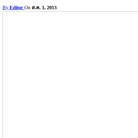
By
Editor
On
ส.ค. 1, 2013