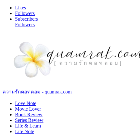
Likes
Followers
Subscribers
Followers
ความรักดอทคอม - quamrak.com
Love Note
Movie Lover
Book Review
Series Review
Life & Learn
Life Note