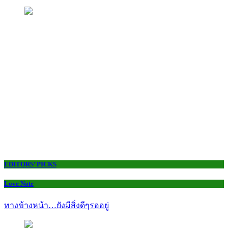
EDITORS’ PICKS
Love Note
ทางข้างหน้า…ยังมีสิ่งดีๆรออยู่