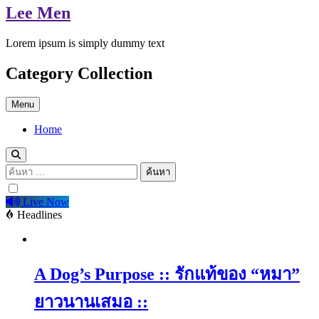
Lee Men
Lorem ipsum is simply dummy text
Category Collection
Menu
Home
ค้นหา
สำหรับ:
Live Now
Headlines
A Dog’s Purpose :: รักแท้ของ “หมา”
ยาวนานเสมอ ::