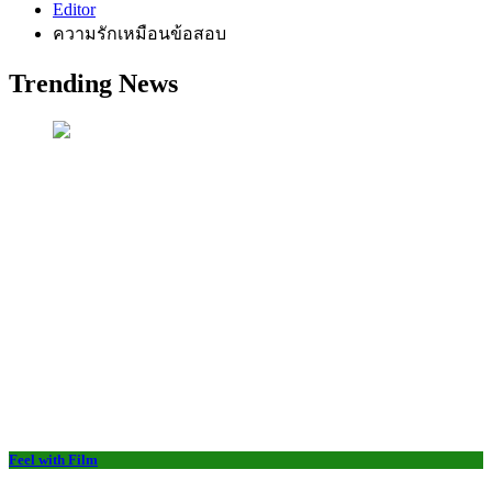
Editor
ความรักเหมือนข้อสอบ
Trending News
Feel with Film