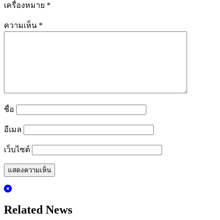
เครื่องหมาย
*
ความเห็น
*
ชื่อ
อีเมล
เว็บไซต์
Related News