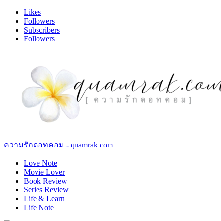
Likes
Followers
Subscribers
Followers
ความรักดอทคอม - quamrak.com
Love Note
Movie Lover
Book Review
Series Review
Life & Learn
Life Note