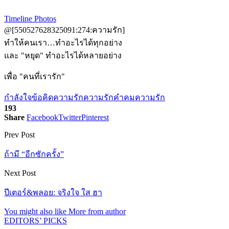
Timeline Photos
@[550527628325091:274:ความรัก]
ทำให้คนเรา…ทำอะไรได้ทุกอย่าง
และ "หยุด" ทำอะไรได้หลายอย่าง
เพื่อ "คนที่เรารัก"
กำลังใจ
ข้อคิดความรัก
ความรัก
คำคมความรัก
193
Share
Facebook
Twitter
Pinterest
Prev Post
ถ้ามี “อีกซักครั้ง”
Next Post
ปีเตอร์&พลอย: จริงใจ ใส ฮา
You might also like
More from author
EDITORS’ PICKS