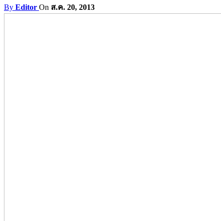
By
Editor
On
ส.ค. 20, 2013