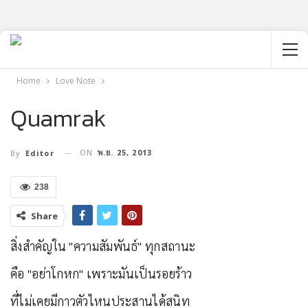
Home
Love Note
Quamrak
ON
พ.ย. 25, 2013
By
Editor
238
Share
สิ่งสำคัญใน "ความสัมพันธ์" ทุกสถานะ
คือ "อย่าโกหก" เพราะมันเป็นรอยร้าว
ที่ไม่เคยมีกาวตัวไหนประสานได้สนิท