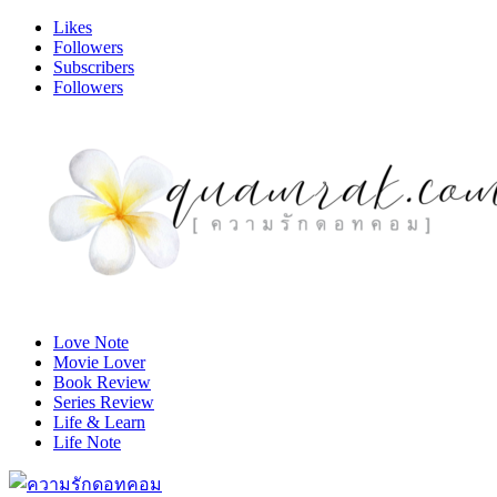
Likes
Followers
Subscribers
Followers
Love Note
Movie Lover
Book Review
Series Review
Life & Learn
Life Note