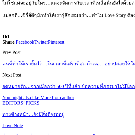
ไม่ใช่แค่จะอยู่กับใคร…แต่จะจัดการกับเวลาที่เหลือนั้นยังไงด้วยต่า
แปลกดี…ซีรี่ย์ดีๆมักทำให้เรารู้สึกเสมอว่า…ทำไม Love Story ต้
161
Share
Facebook
Twitter
Pinterest
Prev Post
คนที่ทำให้เรายิ้มได้…ในเวลาที่เศร้าที่สุด ถ้าเจอ…อย่าปล่อยให
Next Post
จดหมายรัก…จากเมื่อกว่า 500 ปีที่แล้ว ข้อความที่ภรรยาไม่มี
You might also like
More from author
EDITORS’ PICKS
ทางข้างหน้า…ยังมีสิ่งดีๆรออยู่
Love Note