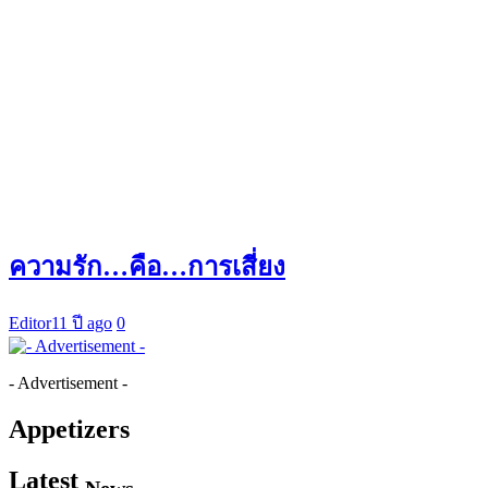
ความรัก…คือ…การเสี่ยง
Editor
11 ปี ago
0
- Advertisement -
Appetizers
Latest
News