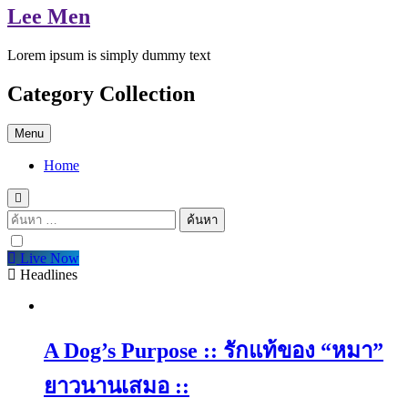
Lee Men
Lorem ipsum is simply dummy text
Category Collection
Menu
Home
ค้นหา
สำหรับ:
Live Now
Headlines
A Dog’s Purpose :: รักแท้ของ “หมา”
ยาวนานเสมอ ::