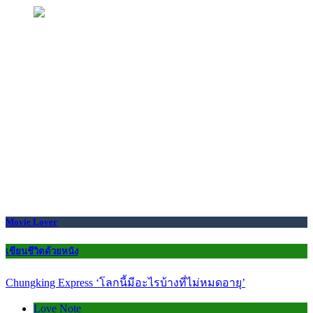
Movie Lover
เขียนชีวิตด้วยหนัง
Chungking Express ‘โลกนี้มีอะไรบ้างที่ไม่หมดอายุ’
Love Note