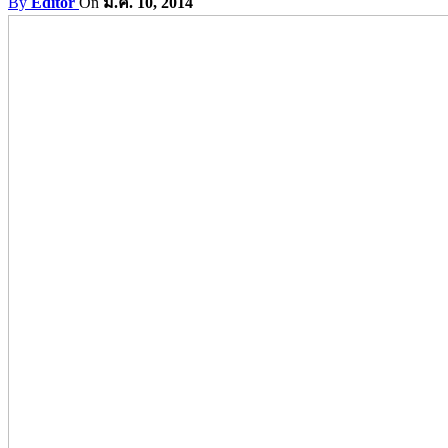
By
Editor
On
มี.ค. 10, 2014