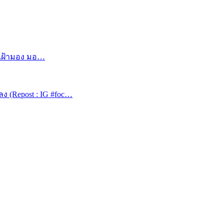
นเฝ้ามอง มอ…
ง (Repost : IG #foc…