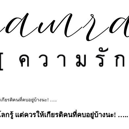
ียรติคนที่คบอยู่บ้างนะ! …..
ู้ แต่ควรให้เกียรติคนที่คบอยู่บ้างนะ! …..