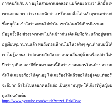
การคบกันกับเขา อยู่ในสายตาแม่ตลอด แม่ก็คอยถามว่าเลิกมั้ย เหน
เขาเคยบอกเราว่าจะบอกนักข่าว หรือบอกสื่อได้ หลังจุฑาเทพจบก่
ซึ่งหนูก็ไม่เข้าใจว่าจะทนไปทำไม เขาไม่เคยให้เกียรติเราเลย
มีอยู่ครั้งนึง ช่วงจุฑาเทพ ไปกินข้าวกัน เดินจับมือกัน แล้วอยู
อยู่เงียบๆมานานแล้ว พอถึงตอนนี้ ทนไม่ไหวจริงๆ คุณทำแบบนี้ได้
เราไม่รู้เลยนะ ว่าก่อนคบกับกัส เขาคบคนอื่นอยู่ด้วยหรือเปล่า ไม่ร
ปีกว่าๆ เกือบสองปีที่ทนมา ตอนนี้คิดว่าเขาสมควรโดนบ้าง ควรจะอ
ฉันไม่เคยขอร้องให้คุณอยู่ ไม่เคยร้องไห้แล้วขอให้อยู่ เคยแต่ขอ
จะดีมาก ถ้าไม่ไปหลอกคนอื่นต่อ เป็นสุภาพบุรุษ ให้เกียรติผู้หญิงม
ดูคลิปฉบับเต็ม
https://www.youtube.com/watch?v=zef1EzkiDwc