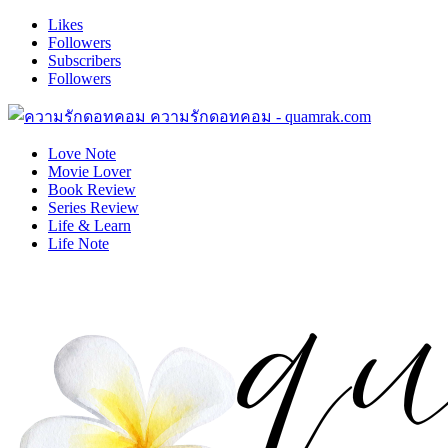
Likes
Followers
Subscribers
Followers
ความรักดอทคอม - quamrak.com
Love Note
Movie Lover
Book Review
Series Review
Life & Learn
Life Note