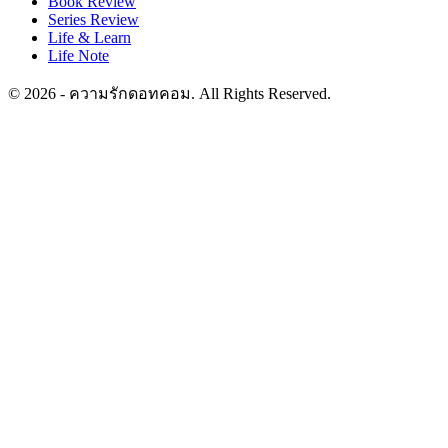
Book Review
Series Review
Life & Learn
Life Note
© 2026 - ความรักดอทคอม. All Rights Reserved.