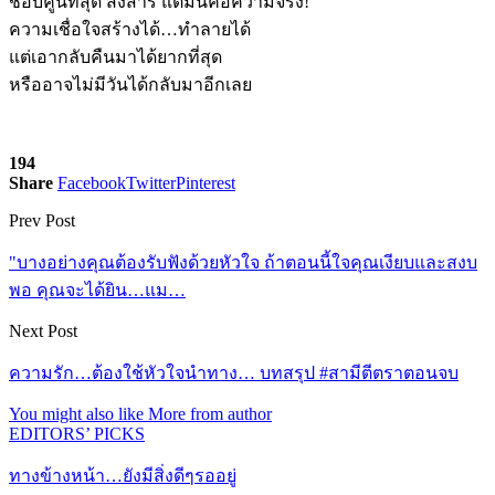
ชอบคู่นี้ที่สุด สงสาร แต่มันคือความจริง!
ความเชื่อใจสร้างได้…ทำลายได้
แต่เอากลับคืนมาได้ยากที่สุด
หรืออาจไม่มีวันได้กลับมาอีกเลย
194
Share
Facebook
Twitter
Pinterest
Prev Post
"บางอย่างคุณต้องรับฟังด้วยหัวใจ ถ้าตอนนี้ใจคุณเงียบและสงบ
พอ คุณจะได้ยิน…แม…
Next Post
ความรัก…ต้องใช้หัวใจนำทาง… บทสรุป #สามีตีตราตอนจบ
You might also like
More from author
EDITORS’ PICKS
ทางข้างหน้า…ยังมีสิ่งดีๆรออยู่