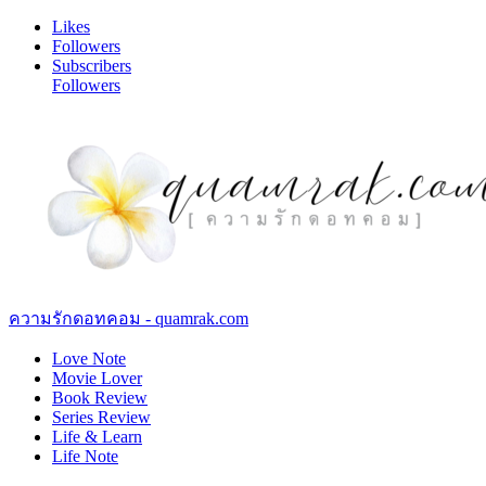
Likes
Followers
Subscribers
Followers
ความรักดอทคอม - quamrak.com
Love Note
Movie Lover
Book Review
Series Review
Life & Learn
Life Note