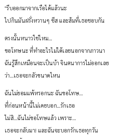
"รีบออกมาจากเรือได้แล้วนะ
ไปกินมันฝรั่งหวานๆ ชีส และส้มที่เธอชอบกัน
ตรงนั้นหนาวใช่ไหม…
ขอโทษนะ ที่ทำอะไรไม่ได้เลยนอกจากภาวนา
ฉันรู้สึกเหมือนจะเป็นบ้า จินตนาการไม่ออกเลย
ว่า…เธอจะกลัวขนาดไหน
ฉันไม่ยอมแพ้หรอกนะ ฉันขอโทษ…
ที่ก่อนหน้านี้ไม่เคยบอก…รักเธอ
ไม่สิ…ฉันไม่ขอโทษแล้ว เพราะ…
เธอจะกลับมา! และฉันจะบอกรักเธอทุกวัน