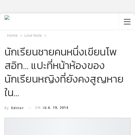
Home
Love Note
นักเรียนชายคนหนึ่งเขียนโพ
สอิท… แปะที่หน้าห้องของ
นักเรียนหญิงที่ยังคงสูญหาย
ใน…
ON
เม.ย. 19, 2014
By
Editor