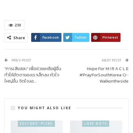
230
Facebook
Twitter
Pinterest
Share
PREV POST
NEXT POST
"การเสียสละ" เพื่อช่วยเหลือผู้อื่น
Hope For M I R A C L E
ทำให้อัตตาของเราเล็กลง หัวใจ
#PrayForSouthKorea Cr :
ใหญ่ขึ้น จิตใจงอ…
Walkontheside
YOU MIGHT ALSO LIKE
EDITORS’ PICKS
LOVE NOTE