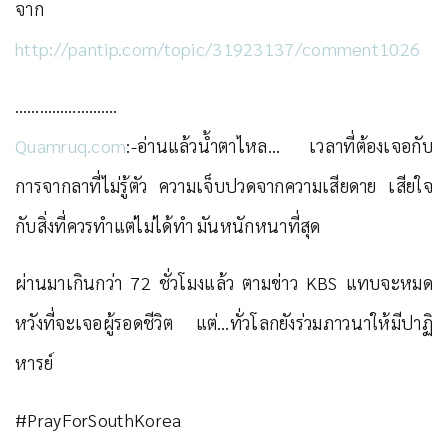
จาก
http://pantip.com/topic/31923137/comment1026
…………………….
Quamruq.com
:-อ่านแล้วน้ำตาไหล… เวลาที่ต้องเจอกับ
การจากลาที่ไม่รู้ตัว ความเจ็บปวดจากความเสียดาย เสียใจ
กับสิ่งที่ควรทำแต่ไม่ได้ทำ มันหนักหนาที่สุด
ผ่านมาเกินกว่า 72 ชั่วโมงแล้ว ตามข่าว KBS แทบจะหมด
หวังที่จะเจอผู้รอดชีวิต แต่…ทั่วโลกยังร่วมภาวนาให้มีปาฏิ
หารย์
#PrayForSouthKorea