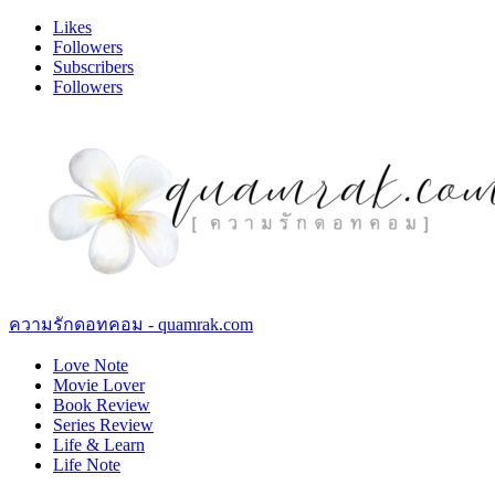
Likes
Followers
Subscribers
Followers
ความรักดอทคอม - quamrak.com
Love Note
Movie Lover
Book Review
Series Review
Life & Learn
Life Note