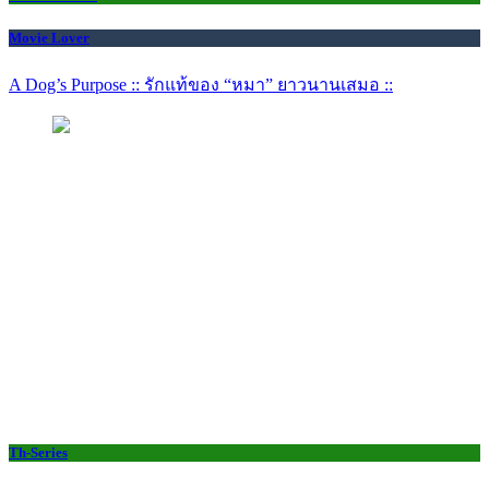
Movie Lover
A Dog’s Purpose :: รักแท้ของ “หมา” ยาวนานเสมอ ::
Th-Series