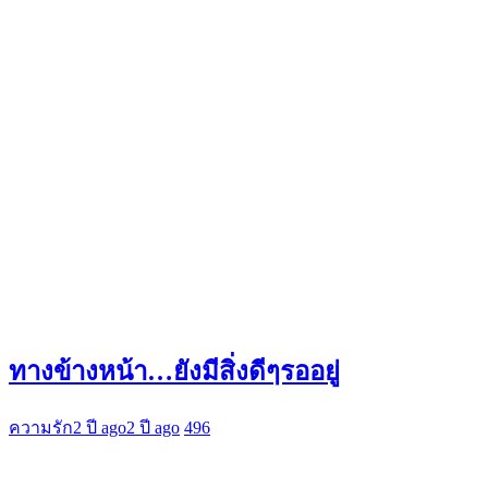
ทางข้างหน้า…ยังมีสิ่งดีๆรออยู่
ความรัก
2 ปี ago
2 ปี ago
496