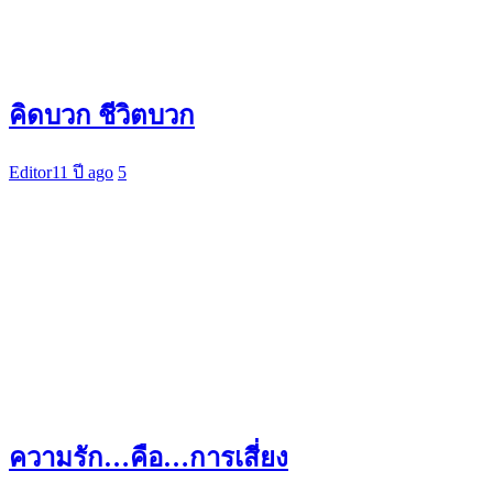
คิดบวก ชีวิตบวก
Editor
11 ปี ago
5
ความรัก…คือ…การเสี่ยง