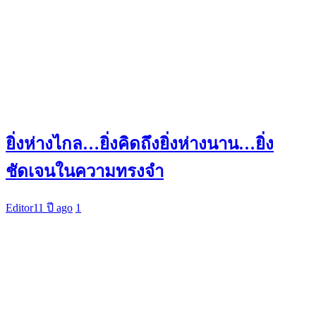
ยิ่งห่างไกล…ยิ่งคิดถึงยิ่งห่างนาน…ยิ่ง
ชัดเจนในความทรงจำ
Editor
11 ปี ago
1