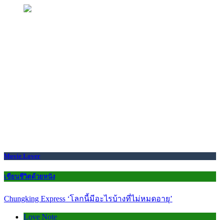
Movie Lover
เขียนชีวิตด้วยหนัง
Chungking Express ‘โลกนี้มีอะไรบ้างที่ไม่หมดอายุ’
Love Note