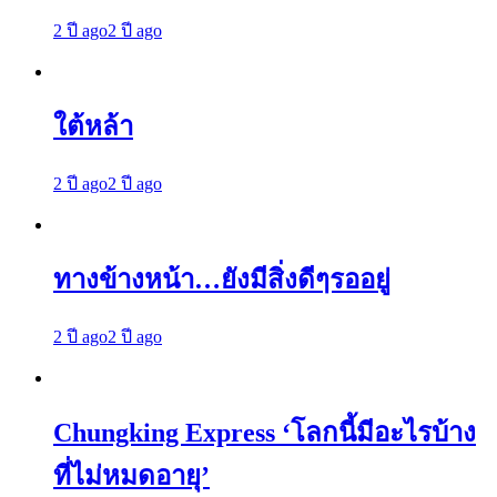
2 ปี ago
2 ปี ago
ใต้หล้า
2 ปี ago
2 ปี ago
ทางข้างหน้า…ยังมีสิ่งดีๆรออยู่
2 ปี ago
2 ปี ago
Chungking Express ‘โลกนี้มีอะไรบ้าง
ที่ไม่หมดอายุ’