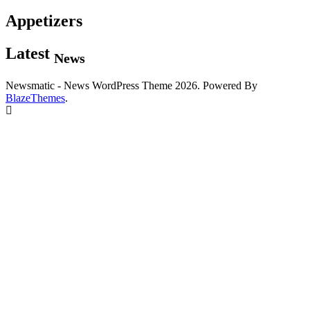
Appetizers
Latest
News
Newsmatic - News WordPress Theme 2026. Powered By
BlazeThemes
.