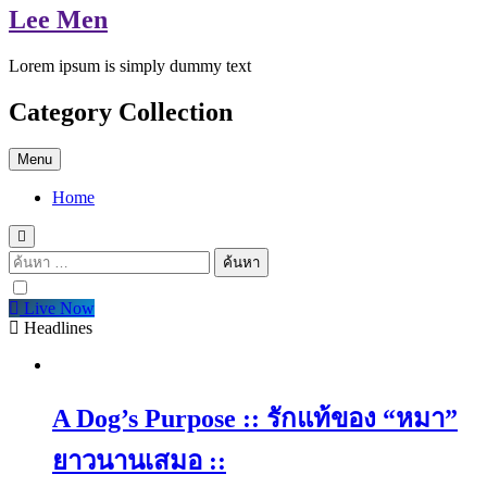
Lee Men
Lorem ipsum is simply dummy text
Category Collection
Menu
Home
ค้นหา
สำหรับ:
Live Now
Headlines
A Dog’s Purpose :: รักแท้ของ “หมา”
ยาวนานเสมอ ::