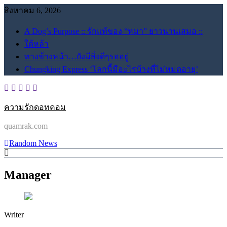
Skip
สิงหาคม 6, 2026
to
content
A Dog’s Purpose :: รักแท้ของ “หมา” ยาวนานเสมอ ::
ใต้หล้า
ทางข้างหน้า…ยังมีสิ่งดีๆรออยู่
Chungking Express ‘โลกนี้มีอะไรบ้างที่ไม่หมดอายุ’
ความรักดอทคอม
quamrak.com
Random News
Manager
Writer