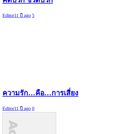
คิดบวก ชีวิตบวก
Editor
11 ปี ago
5
ความรัก…คือ…การเสี่ยง
Editor
11 ปี ago
0