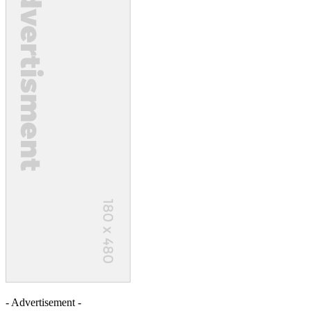
- Advertisement -