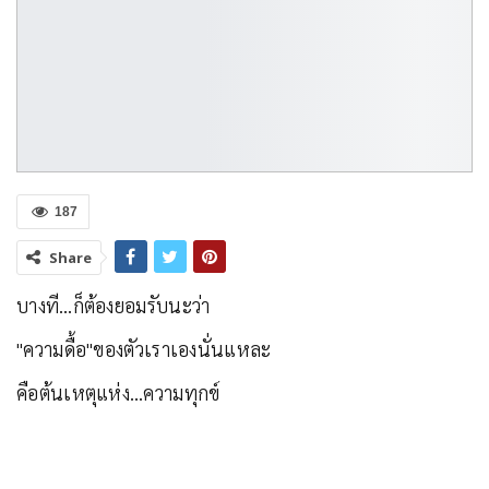
187
Share
บางที…ก็ต้องยอมรับนะว่า
"ความดื้อ"ของตัวเราเองนั่นแหละ
คือต้นเหตุแห่ง…ความทุกข์