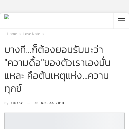
Home
Love Note
บางที…ก็ต้องยอมรับนะว่า
"ความดื้อ"ของตัวเราเองนั่น
แหละ คือต้นเหตุแห่ง…ความ
ทุกข์
ON
พ.ค. 22, 2014
By
Editor