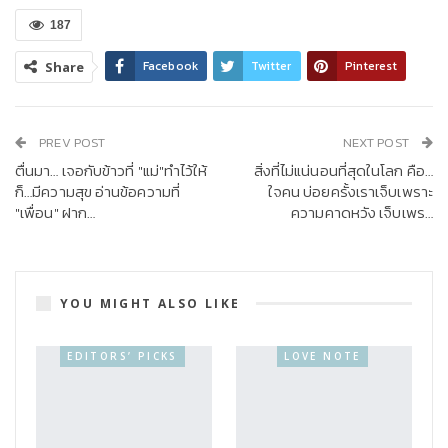
187
Facebook
Twitter
Pinterest
Share
PREV POST
NEXT POST
ตื่นมา… เจอกับข้าวที่ "แม่"ทำไว้ให้
สิ่งที่ไม่แน่นอนที่สุดในโลก คือ…
ก็…มีความสุข อ่านข้อความที่
ใจคน บ่อยครั้งเราเจ็บเพราะ
"เพื่อน" ฝาก…
ความคาดหวัง เจ็บเพร…
YOU MIGHT ALSO LIKE
EDITORS’ PICKS
LOVE NOTE