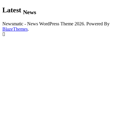
Latest
News
Newsmatic - News WordPress Theme 2026. Powered By
BlazeThemes
.