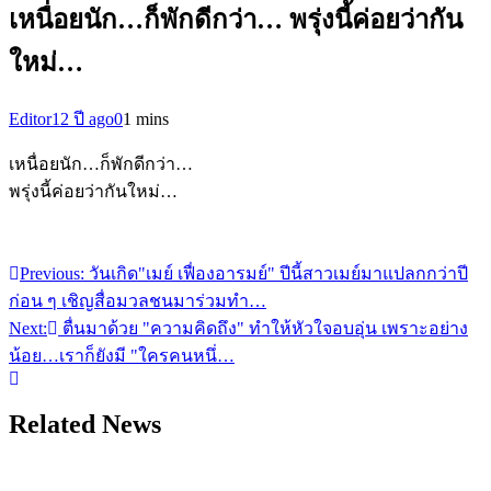
เหนื่อยนัก…ก็พักดีกว่า… พรุ่งนี้ค่อยว่ากัน
ใหม่…
Editor
12 ปี ago
0
1 mins
เหนื่อยนัก…ก็พักดีกว่า…
พรุ่งนี้ค่อยว่ากันใหม่…
Previous:
วันเกิด"เมย์ เฟื่องอารมย์" ปีนี้สาวเมย์มาแปลกกว่าปี
แนะแนว
ก่อน ๆ เชิญสื่อมวลชนมาร่วมทำ…
เรื่อง
Next:
ตื่นมาด้วย "ความคิดถึง" ทำให้หัวใจอบอุ่น เพราะอย่าง
น้อย…เราก็ยังมี "ใครคนหนึ่…
Related News