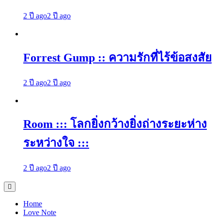
2 ปี ago
2 ปี ago
Forrest Gump :: ความรักที่ไร้ข้อสงสัย
2 ปี ago
2 ปี ago
Room ::: โลกยิ่งกว้างยิ่งถ่างระยะห่าง
ระหว่างใจ :::
2 ปี ago
2 ปี ago
Home
Love Note