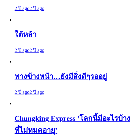
2 ปี ago
2 ปี ago
ใต้หล้า
2 ปี ago
2 ปี ago
ทางข้างหน้า…ยังมีสิ่งดีๆรออยู่
2 ปี ago
2 ปี ago
Chungking Express ‘โลกนี้มีอะไรบ้าง
ที่ไม่หมดอายุ’