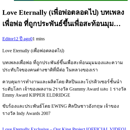
Love Eternally (เพื่อพ่อตลอดไป) บทเพลง
เพื่อพ่อ ที่ถูกประพันธ์ขึ้นเพื่อสะท้อนมุม…
Editor
12 ปี ago
0
1 mins
Love Eternally (เพื่อพ่อตลอดไป)
บทเพลงเพื่อพ่อ ที่ถูกประพันธ์ขึ้นเพื่อสะท้อนมุมมองและคว­าม
ประทับใจของคนต่างชาติที่มีต่อ ในหลวงของเรา
ควบคุมการทำงานและผลิตโดย ศิลปินและโปรดิวเซอร์ชั้นนำ
ระดับโลก เจ้าของผลงาน 2รางวัล Grammy Award และ 1 รางวัล
Emmy Award KIPPER ELDRIDGE
ขับร้องและประพันธ์โดย EWING ศิลปินชาวอังกฤษ เจ้าของ
รางวัล Indy Awards 2007
Love Eternally Exclusive – Our King Project [OFFICIAL VIDEO]