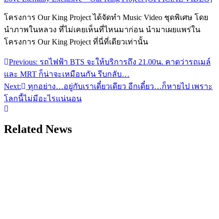
โครงการ Our King Project ได้จัดทำ Music Video ชุดพิเศษ โดย
นำภาพในหลวง ที่ไม่เคยเห็นที่ไหนมาก่อน นำมาเผยแพร่ใน
โครงการ Our King Project ที่นี่ที่เดียวเท่านั้น
Previous:
รถไฟฟ้า BTS จะให้บริการถึง 21.00น. คาดว่ารถเมล์
แนะแนว
และ MRT ก็น่าจะเหมือนกัน รีบกลับ…
เรื่อง
Next:
ทุกอย่าง…อยู่กับเราเดี๋ยวเดียว อีกเดี๋ยว…ก็หายไป เพราะ
โลกนี้ไม่มีอะไรแน่นอน
Related News