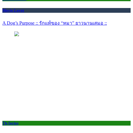
Movie Lover
A Dog’s Purpose :: รักแท้ของ “หมา” ยาวนานเสมอ ::
Th-Series