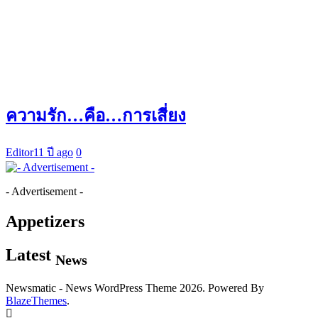
ความรัก…คือ…การเสี่ยง
Editor
11 ปี ago
0
- Advertisement -
Appetizers
Latest
News
Newsmatic - News WordPress Theme 2026. Powered By
BlazeThemes
.