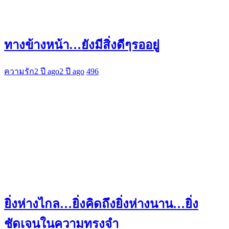
ทางข้างหน้า…ยังมีสิ่งดีๆรออยู่
ความรัก
2 ปี ago
2 ปี ago
496
ยิ่งห่างไกล…ยิ่งคิดถึงยิ่งห่างนาน…ยิ่ง
ชัดเจนในความทรงจำ