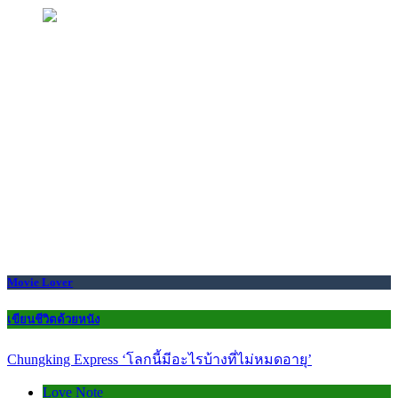
Movie Lover
เขียนชีวิตด้วยหนัง
Chungking Express ‘โลกนี้มีอะไรบ้างที่ไม่หมดอายุ’
Love Note