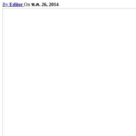
By
Editor
On
พ.ค. 26, 2014