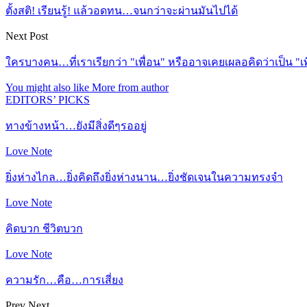
ตั้งสติ! เรียนรู้! แล้วอดทน…จนกว่าจะผ่านมันไปได้
Next Post
ใครบางคน…ที่เราเรียกว่า "เพื่อน" หรืออาจเคยเผลอคิดว่าเป็น "เ
You might also like
More from author
EDITORS’ PICKS
ทางข้างหน้า…ยังมีสิ่งดีๆรออยู่
Love Note
ยิ่งห่างไกล…ยิ่งคิดถึงยิ่งห่างนาน…ยิ่งชัดเจนในความทรงจำ
Love Note
คิดบวก ชีวิตบวก
Love Note
ความรัก…คือ…การเสี่ยง
Prev
Next