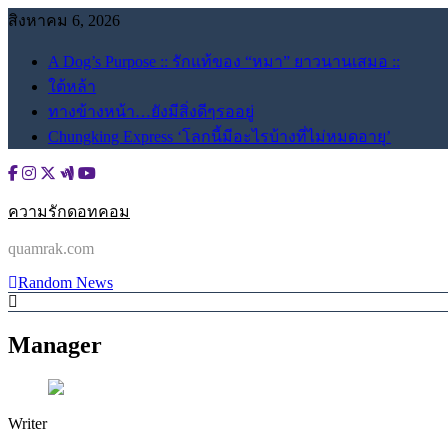
Skip
สิงหาคม 6, 2026
to
content
A Dog’s Purpose :: รักแท้ของ “หมา” ยาวนานเสมอ ::
ใต้หล้า
ทางข้างหน้า…ยังมีสิ่งดีๆรออยู่
Chungking Express ‘โลกนี้มีอะไรบ้างที่ไม่หมดอายุ’
ความรักดอทคอม
quamrak.com
Random News
Manager
Writer