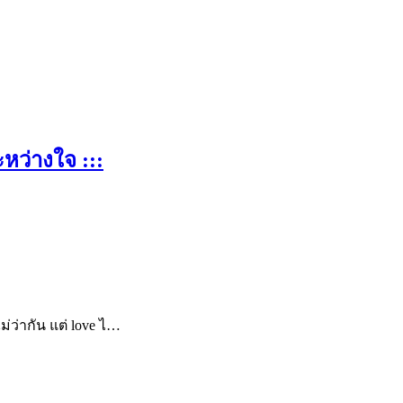
ะหว่างใจ :::
ไม่ว่ากัน แต่ love ไ…