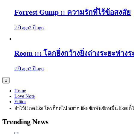
Forrest Gump :: ความรักที่ไร้ข้อสงสัย
2 ปี ago
2 ปี ago
Room ::: โลกยิ่งกว้างยิ่งถ่างระยะห่างร
2 ปี ago
2 ปี ago
Home
Love Note
Editor
จำไว้!! กด like ใครก็กดไป อยาก like ซักพันซักหมื่น likes ก็
Trending News