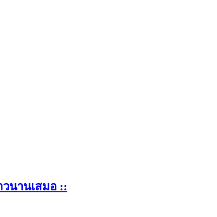
ยาวนานเสมอ ::