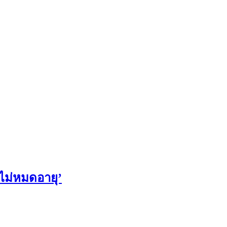
่ไม่หมดอายุ’