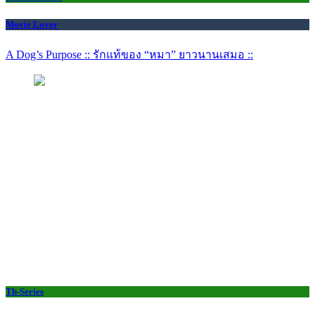
Movie Lover
A Dog’s Purpose :: รักแท้ของ “หมา” ยาวนานเสมอ ::
Th-Series