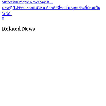
Successful People Never Say ต…
เรื่อง
Next:
ไม่ว่าจะยากแค่ไหน ถ้ากล้าที่จะเริ่ม ทุกอย่างก็ย่อมเป็น
ไปได้!
Related News