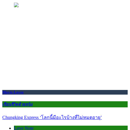
Movie Lover
เขียนชีวิตด้วยหนัง
Chungking Express ‘โลกนี้มีอะไรบ้างที่ไม่หมดอายุ’
Love Note