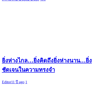
ยิ่งห่างไกล…ยิ่งคิดถึงยิ่งห่างนาน…ยิ่ง
ชัดเจนในความทรงจำ
Editor
11 ปี ago
1