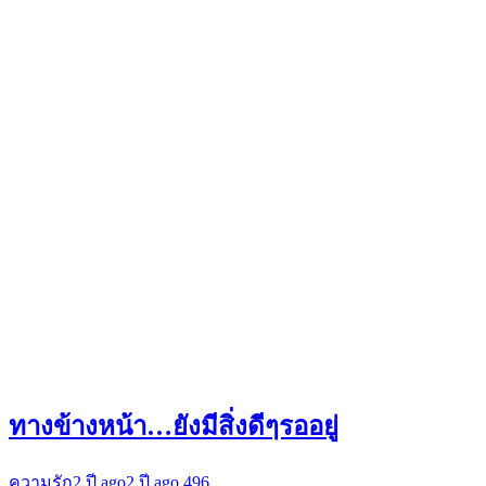
ทางข้างหน้า…ยังมีสิ่งดีๆรออยู่
ความรัก
2 ปี ago
2 ปี ago
496