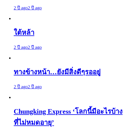
2 ปี ago
2 ปี ago
ใต้หล้า
2 ปี ago
2 ปี ago
ทางข้างหน้า…ยังมีสิ่งดีๆรออยู่
2 ปี ago
2 ปี ago
Chungking Express ‘โลกนี้มีอะไรบ้าง
ที่ไม่หมดอายุ’