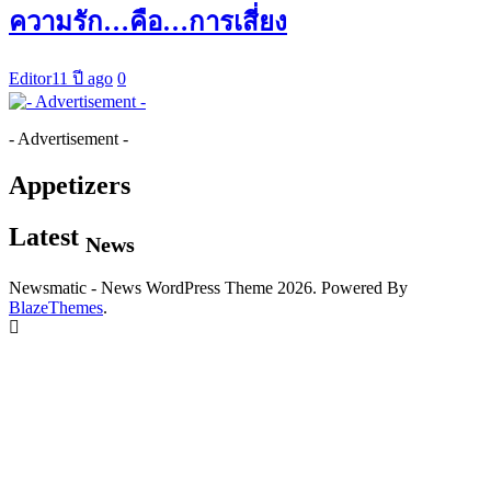
ความรัก…คือ…การเสี่ยง
Editor
11 ปี ago
0
- Advertisement -
Appetizers
Latest
News
Newsmatic - News WordPress Theme 2026. Powered By
BlazeThemes
.