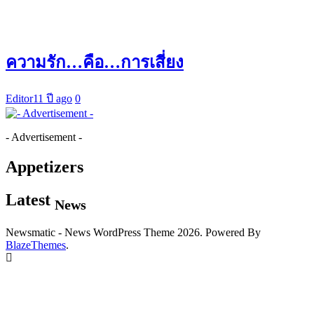
ความรัก…คือ…การเสี่ยง
Editor
11 ปี ago
0
- Advertisement -
Appetizers
Latest
News
Newsmatic - News WordPress Theme 2026. Powered By
BlazeThemes
.