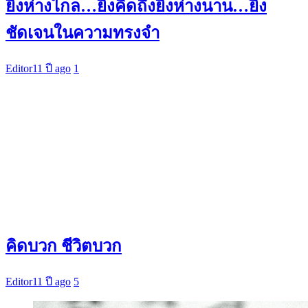
ยิ่งห่างไกล…ยิ่งคิดถึงยิ่งห่างนาน…ยิ่ง
ชัดเจนในความทรงจำ
Editor
11 ปี ago
1
คิดบวก ชีวิตบวก
Editor
11 ปี ago
5