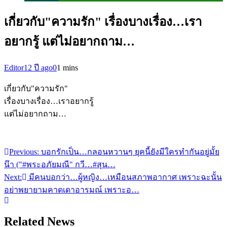
เกี่ยวกับ"ความรัก" เรื่องบางเรื่อง…เรา
อยากรู้ แต่ไม่อยากถาม…
Editor
12 ปี ago
0
1 mins
เกี่ยวกับ"ความรัก"
เรื่องบางเรื่อง…เราอยากรู้
แต่ไม่อยากถาม…
Previous:
บอกรักเป็น…กลอนหวานๆ ยุคนี้ยังมีใครทำกันอยู่มั้ย
แนะแนว
น๊า ("#พระอภัยมณี" กวี…#สุน…
เรื่อง
Next:
มีคนบอกว่า…ผู้หญิง…เหมือนสภาพอากาศ เพราะฉะนั้น
อย่าพยายามคาดเดาอารมณ์ เพราะอ…
Related News