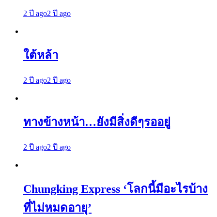
2 ปี ago
2 ปี ago
ใต้หล้า
2 ปี ago
2 ปี ago
ทางข้างหน้า…ยังมีสิ่งดีๆรออยู่
2 ปี ago
2 ปี ago
Chungking Express ‘โลกนี้มีอะไรบ้าง
ที่ไม่หมดอายุ’