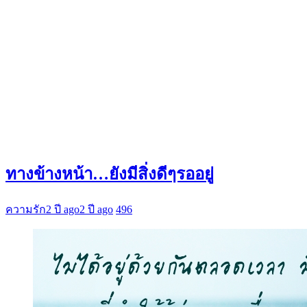
ทางข้างหน้า…ยังมีสิ่งดีๆรออยู่
ความรัก
2 ปี ago
2 ปี ago
496