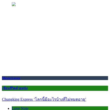
Movie Lover
เขียนชีวิตด้วยหนัง
Chungking Express ‘โลกนี้มีอะไรบ้างที่ไม่หมดอายุ’
Love Note