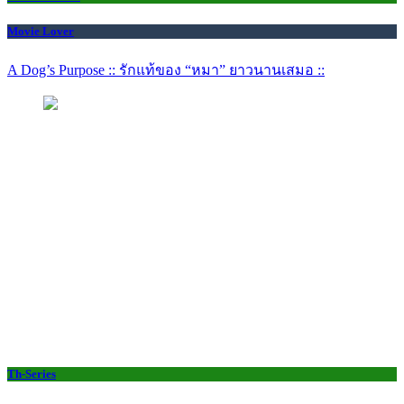
Movie Lover
A Dog’s Purpose :: รักแท้ของ “หมา” ยาวนานเสมอ ::
Th-Series