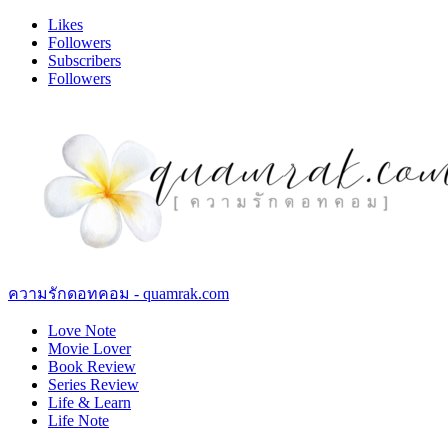
Likes
Followers
Subscribers
Followers
ความรักดอทคอม - quamrak.com
Love Note
Movie Lover
Book Review
Series Review
Life & Learn
Life Note