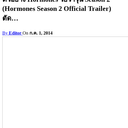
(Hormones Season 2 Official Trailer)
ตัด…
By
Editor
On
ก.ค. 1, 2014